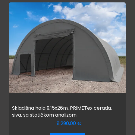
Skladišna hala 9,15x26m, PRIMETex cerada,
siva, sa statičkom analizom
8.290,00
€