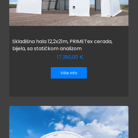
Skladišna hala 12,2x21m, PRIMETex cerada,
bijela, sa statičkom analizom
17.390,00
€
Više info