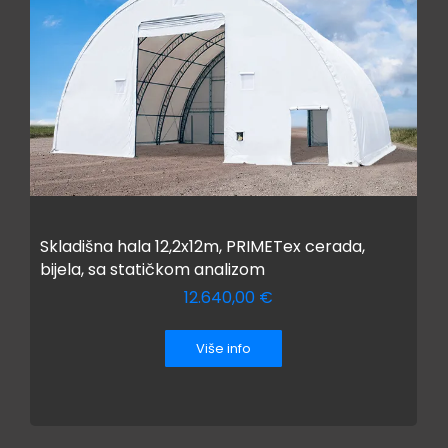
Skladišna hala 12,2x12m, PRIMETex cerada,
bijela, sa statičkom analizom
12.640,00
€
Više info