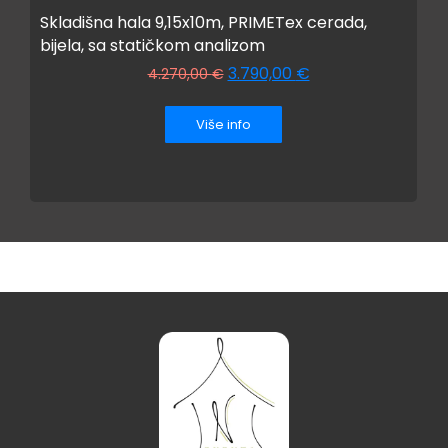
Skladišna hala 9,15x10m, PRIMETex cerada,
bijela, sa statičkom analizom
3.790,00
€
4.270,00
€
Više info