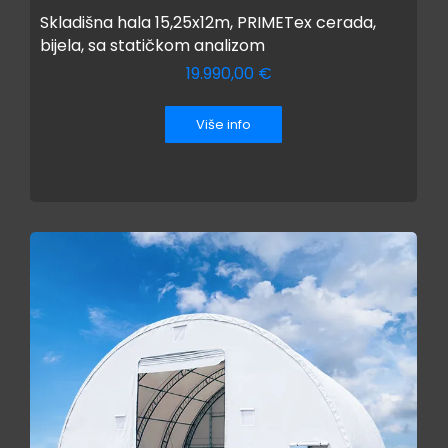
Skladišna hala 15,25x12m, PRIMETex cerada,
bijela, sa statičkom analizom
19.990,00
€
Više info