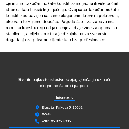
cjelinu, no također možete koristiti samo jednu ili više bočnih
stranica kao fleksibilnije rješenje. Ovaj šator također možete
koristiti kao paviljon sa samo elegantnim krovnim pokrovom,
ako vam to vrijeme dopušta. Pagoda šator za zabave ima
robusnu konstrukciju od jakih cijevi, dvije žice za optimalnu
stabilnost, a cijela struktura je dizajnirana za sve vrste
događanja za privatne klijente kao i za profesionalce
Stvorite bajkovito iskustvo svojeg vjenčanja uz naše
elegantne šatore i pagode.
Informacije
Blaguša, Tuškova 5, 10362
0-24h
+385 95 825 8035