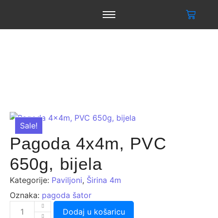
Sale!
Pagoda 4x4m, PVC
650g, bijela
Kategorije:
Paviljoni
,
Širina 4m
Oznaka:
pagoda šator
Dodaj u košaricu