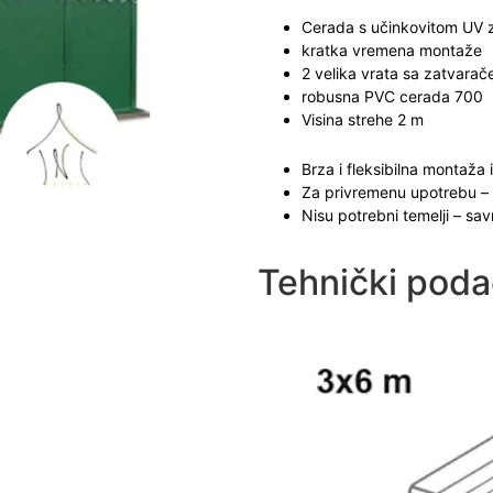
Cerada s učinkovitom UV 
kratka vremena montaže
2 velika vrata sa zatvara
robusna PVC cerada 700
Visina strehe 2 m
Brza i fleksibilna montaža
Za privremenu upotrebu – i
Nisu potrebni temelji – sa
Tehnički poda