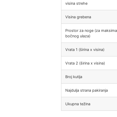
visina strehe
Visina grebena
Prostor za noge (za maksimal
bočnog ulaza)
Vrata 1 (širina x visina)
Vrata 2 (širina x visina)
Broj kutija
Najdulja strana pakiranja
Ukupna težina