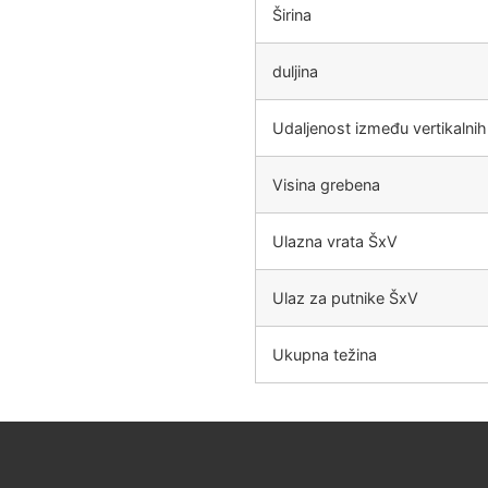
Širina
duljina
Udaljenost između vertikalnih
Visina grebena
Ulazna vrata ŠxV
Ulaz za putnike ŠxV
Ukupna težina