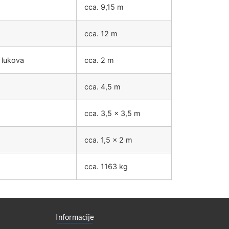
cca. 9,15 m
cca. 12 m
 lukova
cca. 2 m
cca. 4,5 m
cca. 3,5 x 3,5 m
cca. 1,5 x 2 m
cca. 1163 kg
Informacije