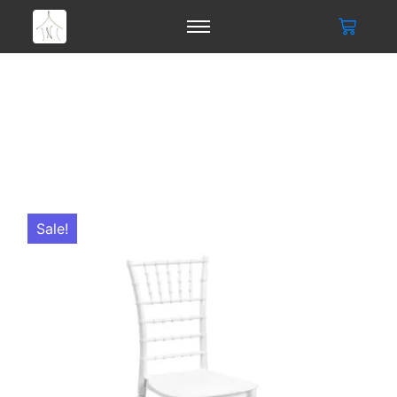
Sale!