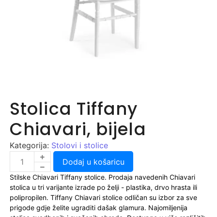
Stolica Tiffany
Chiavari, bijela
Kategorija:
Stolovi i stolice
Dodaj u košaricu
Stilske Chiavari Tiffany stolice. Prodaja navedenih Chiavari
stolica u tri varijante izrade po želji - plastika, drvo hrasta ili
polipropilen. Tiffany Chiavari stolice odličan su izbor za sve
prigode gdje želite ugraditi dašak glamura. Najomiljenija