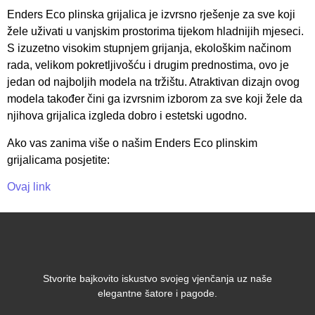
Enders Eco plinska grijalica je izvrsno rješenje za sve koji
žele uživati u vanjskim prostorima tijekom hladnijih mjeseci.
S izuzetno visokim stupnjem grijanja, ekološkim načinom
rada, velikom pokretljivošću i drugim prednostima, ovo je
jedan od najboljih modela na tržištu. Atraktivan dizajn ovog
modela također čini ga izvrsnim izborom za sve koji žele da
njihova grijalica izgleda dobro i estetski ugodno.
Ako vas zanima više o našim Enders Eco plinskim
grijalicama posjetite:
Ovaj link
Stvorite bajkovito iskustvo svojeg vjenčanja uz naše
elegantne šatore i pagode.