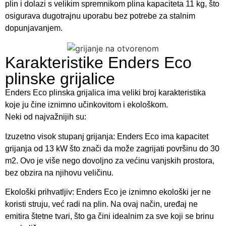
plin i dolazi s velikim spremnikom plina kapaciteta 11 kg, što
osigurava dugotrajnu uporabu bez potrebe za stalnim
dopunjavanjem.
Karakteristike Enders Eco
plinske grijalice
Enders Eco plinska grijalica ima veliki broj karakteristika
koje ju čine iznimno učinkovitom i ekološkom.
Neki od najvažnijih su:
Izuzetno visok stupanj grijanja: Enders Eco ima kapacitet
grijanja od 13 kW što znači da može zagrijati površinu do 30
m2. Ovo je više nego dovoljno za većinu vanjskih prostora,
bez obzira na njihovu veličinu.
Ekološki prihvatljiv: Enders Eco je iznimno ekološki jer ne
koristi struju, već radi na plin. Na ovaj način, uređaj ne
emitira štetne tvari, što ga čini idealnim za sve koji se brinu