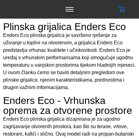
Plinska grijalica Enders Eco
Enders Eco plinska grijalica je savršeno rješenje za
uživanje u toplini na otvorenom, a grijalica Enders Eco
predstavlja vrhunac kvalitete i učinkovitosti. Enders Eco je
uređaj s vrhunskim performansama koji omogućuje ugodnu
temperaturu u vanjskim prostorima tijekom hladnijih mjeseci.
U ovom članku ćemo se baviti detaljnim pregledom ove
plinske grijalice, njenim karakteristikama, prednostima i
drugim važnim informacijama.
Enders Eco - Vrhunska
oprema za otvorene prostore
Enders Eco plinska grijalica dizajnirana je za ugodno
zagrijavanje otvorenih prostora, kao što su terase, vrtove,
restorani, kafići i slično. Ovaj model radi na propan-butanski