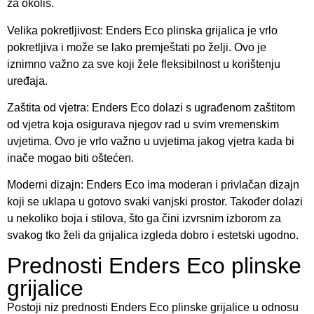
za okoliš.
Velika pokretljivost: Enders Eco plinska grijalica je vrlo
pokretljiva i može se lako premještati po želji. Ovo je
iznimno važno za sve koji žele fleksibilnost u korištenju
uređaja.
Zaštita od vjetra: Enders Eco dolazi s ugrađenom zaštitom
od vjetra koja osigurava njegov rad u svim vremenskim
uvjetima. Ovo je vrlo važno u uvjetima jakog vjetra kada bi
inače mogao biti oštećen.
Moderni dizajn: Enders Eco ima moderan i privlačan dizajn
koji se uklapa u gotovo svaki vanjski prostor. Također dolazi
u nekoliko boja i stilova, što ga čini izvrsnim izborom za
svakog tko želi da grijalica izgleda dobro i estetski ugodno.
Prednosti Enders Eco plinske
grijalice
Postoji niz prednosti Enders Eco plinske grijalice u odnosu