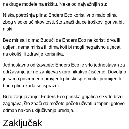
na druge modele na tržištu. Neke od najvažnijih su:
Niska potrošnja plina: Enders Eco koristi vrlo malo plina
zbog visoke učinkovitosti, što znači da će troškovi goriva biti
niski.
Bez mirisa i dima: Budući da Enders Eco ne koristi drva ili
ugljen, nema mirisa ili dima koji bi mogli negativno utjecati
na okoliš ili zdravlje korisnika.
Jednostavno održavanje: Enders Eco je vrlo jednostavan za
održavanje jer ne zahtijeva skoro nikakvo čišćenje. Dovoljno
je samo povremeno provjeriti plinski spremnik i promijeniti
bocu plina kada se isprazni.
Brzo zagrijavanje: Enders Eco plinska grijalica se vrlo brzo
zagrijava, što znači da možete početi uživati u toplini gotovo
odmah nakon uključivanja uređaja.
Zaključak