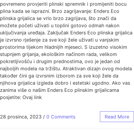
povremeno provjeriti plinski spremnik i promijeniti bocu
plina kada se isprazni. Brzo zagrijavanje: Enders Eco
plinska grijalica se vrlo brzo zagrijava, što znači da
možete početi uživati u toplini gotovo odmah nakon
uključivanja uređaja. Zaključak Enders Eco plinska grijalica
je izvrsno rješenje za sve koji žele uživati u vanjskim
prostorima tijekom hladnijih mjeseci. S izuzetno visokim
stupnjem grijanja, ekološkim načinom rada, velikom
pokretljivošću i drugim prednostima, ovo je jedan od
najboljih modela na tržištu. Atraktivan dizajn ovog modela
također čini ga izvrsnim izborom za sve koji žele da
njihova grijalica izgleda dobro i estetski ugodno. Ako vas
zanima više o našim Enders Eco plinskim grijalicama
posjetite: Ovaj link
28 prosinca, 2023
/
0 Comments
Read More