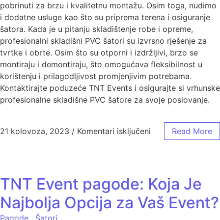
pobrinuti za brzu i kvalitetnu montažu. Osim toga, nudimo
i dodatne usluge kao što su priprema terena i osiguranje
šatora. Kada je u pitanju skladištenje robe i opreme,
profesionalni skladišni PVC šatori su izvrsno rješenje za
tvrtke i obrte. Osim što su otporni i izdržljivi, brzo se
montiraju i demontiraju, što omogućava fleksibilnost u
korištenju i prilagodljivost promjenjivim potrebama.
Kontaktirajte poduzeće TNT Events i osigurajte si vrhunske
profesionalne skladišne PVC šatore za svoje poslovanje.
21 kolovoza, 2023
/
Komentari isključeni
Read More
TNT Event pagode: Koja Je
Najbolja Opcija za Vaš Event?
Pagode
,
Šatori