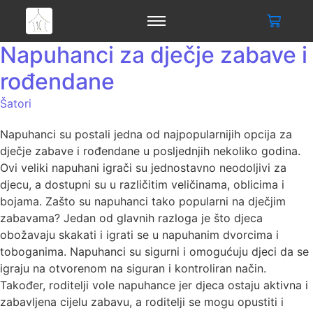
Napuhanci za dječje zabave i
rođendane
Šatori
Napuhanci su postali jedna od najpopularnijih opcija za
dječje zabave i rođendane u posljednjih nekoliko godina.
Ovi veliki napuhani igrači su jednostavno neodoljivi za
djecu, a dostupni su u različitim veličinama, oblicima i
bojama. Zašto su napuhanci tako popularni na dječjim
zabavama? Jedan od glavnih razloga je što djeca
obožavaju skakati i igrati se u napuhanim dvorcima i
toboganima. Napuhanci su sigurni i omogućuju djeci da se
igraju na otvorenom na siguran i kontroliran način.
Također, roditelji vole napuhance jer djeca ostaju aktivna i
zabavljena cijelu zabavu, a roditelji se mogu opustiti i