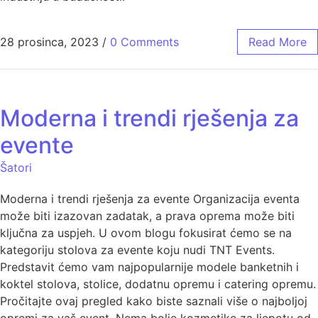
28 prosinca, 2023
/
0 Comments
Read More
Moderna i trendi rješenja za
evente
Šatori
Moderna i trendi rješenja za evente Organizacija eventa
može biti izazovan zadatak, a prava oprema može biti
ključna za uspjeh. U ovom blogu fokusirat ćemo se na
kategoriju stolova za evente koju nudi TNT Events.
Predstavit ćemo vam najpopularnije modele banketnih i
koktel stolova, stolice, dodatnu opremu i catering opremu.
Pročitajte ovaj pregled kako biste saznali više o najboljoj