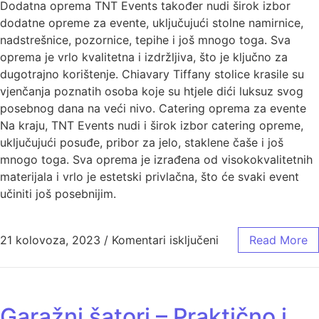
Dodatna oprema TNT Events također nudi širok izbor
dodatne opreme za evente, uključujući stolne namirnice,
nadstrešnice, pozornice, tepihe i još mnogo toga. Sva
oprema je vrlo kvalitetna i izdržljiva, što je ključno za
dugotrajno korištenje. Chiavary Tiffany stolice krasile su
vjenčanja poznatih osoba koje su htjele dići luksuz svog
posebnog dana na veći nivo. Catering oprema za evente
Na kraju, TNT Events nudi i širok izbor catering opreme,
uključujući posuđe, pribor za jelo, staklene čaše i još
mnogo toga. Sva oprema je izrađena od visokokvalitetnih
materijala i vrlo je estetski privlačna, što će svaki event
učiniti još posebnijim.
21 kolovoza, 2023
/
Komentari isključeni
Read More
Garažni šatori – Praktično i