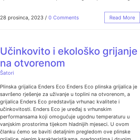
28 prosinca, 2023
/
0 Comments
Read More
Učinkovito i ekološko grijanje
na otvorenom
Šatori
Plinska grijalica Enders Eco Enders Eco plinska grijalica je
savršeno rješenje za uživanje u toplini na otvorenom, a
grijalica Enders Eco predstavlja vrhunac kvalitete i
učinkovitosti. Enders Eco je uređaj s vrhunskim
performansama koji omogućuje ugodnu temperaturu u
vanjskim prostorima tijekom hladnijih mjeseci. U ovom
članku ćemo se baviti detaljnim pregledom ove plinske
grijalice, njenim karakteristikama, prednostima i drugim