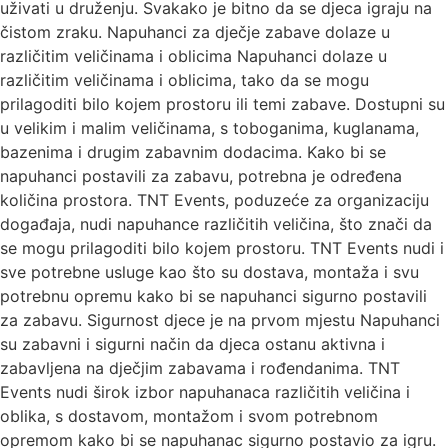
uživati u druženju. Svakako je bitno da se djeca igraju na
čistom zraku. Napuhanci za dječje zabave dolaze u
različitim veličinama i oblicima Napuhanci dolaze u
različitim veličinama i oblicima, tako da se mogu
prilagoditi bilo kojem prostoru ili temi zabave. Dostupni su
u velikim i malim veličinama, s toboganima, kuglanama,
bazenima i drugim zabavnim dodacima. Kako bi se
napuhanci postavili za zabavu, potrebna je određena
količina prostora. TNT Events, poduzeće za organizaciju
događaja, nudi napuhance različitih veličina, što znači da
se mogu prilagoditi bilo kojem prostoru. TNT Events nudi i
sve potrebne usluge kao što su dostava, montaža i svu
potrebnu opremu kako bi se napuhanci sigurno postavili
za zabavu. Sigurnost djece je na prvom mjestu Napuhanci
su zabavni i sigurni način da djeca ostanu aktivna i
zabavljena na dječjim zabavama i rođendanima. TNT
Events nudi širok izbor napuhanaca različitih veličina i
oblika, s dostavom, montažom i svom potrebnom
opremom kako bi se napuhanac sigurno postavio za igru.