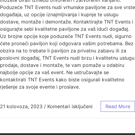
možete birati između otvorenih i zatvorenih varijanti.
Poduzeće TNT Events nudi vrhunske paviljone za sve vrste
događaja, uz opcije iznajmljivanja i kupnje te uslugu
dostave, montaže i demontaže. Kontaktirajte TNT Events i
osigurajte sebi kvalitetne paviljone za vaš idući događaj.
Uz brojne opcije koje poduzeće TNT Events nudi, sigurno
ćete pronaći paviljon koji odgovara vašim potrebama. Bez
obzira na to trebate li paviljon za privatnu zabavu ili za
poslovni događaj, TNT Events nudi brzu i kvalitetnu uslugu
prodaje, dostave i montaže, te vam pomaže u odabiru
najbolje opcije za vaš event. Ne ustručavajte se
kontaktirati TNT Events kako biste osigurali kvalitetno
rješenje za svoje evente i proslave.
21 kolovoza, 2023
/
Komentari isključeni
Read More