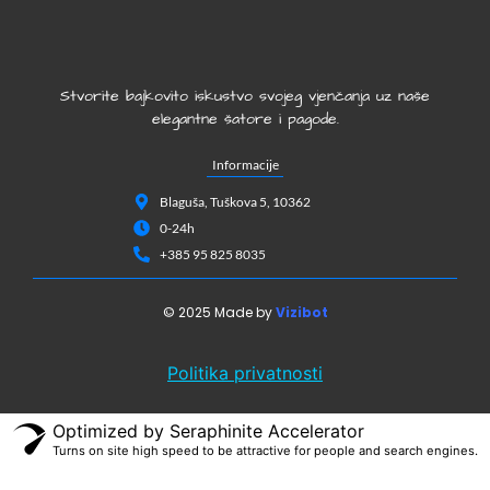
Stvorite bajkovito iskustvo svojeg vjenčanja uz naše
elegantne šatore i pagode.
Informacije
Blaguša, Tuškova 5, 10362
0-24h
+385 95 825 8035
© 2025 Made by
Vizibot
Politika privatnosti
Optimized by Seraphinite Accelerator
Turns on site high speed to be attractive for people and search engines.