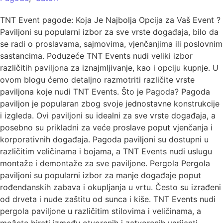
TNT Event pagode: Koja Je Najbolja Opcija za Vaš Event ?
Paviljoni su popularni izbor za sve vrste događaja, bilo da
se radi o proslavama, sajmovima, vjenčanjima ili poslovnim
sastancima. Poduzeće TNT Events nudi veliki izbor
različitih paviljona za iznajmljivanje, kao i opciju kupnje. U
ovom blogu ćemo detaljno razmotriti različite vrste
paviljona koje nudi TNT Events. Što je Pagoda? Pagoda
paviljon je popularan zbog svoje jednostavne konstrukcije
i izgleda. Ovi paviljoni su idealni za sve vrste događaja, a
posebno su prikladni za veće proslave poput vjenčanja i
korporativnih događaja. Pagoda paviljoni su dostupni u
različitim veličinama i bojama, a TNT Events nudi uslugu
montaže i demontaže za sve paviljone. Pergola Pergola
paviljoni su popularni izbor za manje događaje poput
rođendanskih zabava i okupljanja u vrtu. Često su izrađeni
od drveta i nude zaštitu od sunca i kiše. TNT Events nudi
pergola paviljone u različitim stilovima i veličinama, a