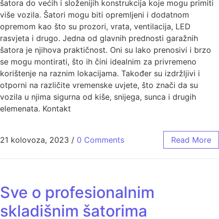
šatora do većih i složenijih konstrukcija koje mogu primiti
više vozila. Šatori mogu biti opremljeni i dodatnom
opremom kao što su prozori, vrata, ventilacija, LED
rasvjeta i drugo. Jedna od glavnih prednosti garažnih
šatora je njihova praktičnost. Oni su lako prenosivi i brzo
se mogu montirati, što ih čini idealnim za privremeno
korištenje na raznim lokacijama. Također su izdržljivi i
otporni na različite vremenske uvjete, što znači da su
vozila u njima sigurna od kiše, snijega, sunca i drugih
elemenata. Kontakt
21 kolovoza, 2023
/
0 Comments
Read More
Sve o profesionalnim
skladišnim šatorima