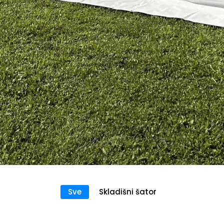
Sve
Skladišni šator