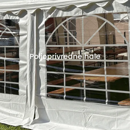
Poljoprivredne hale